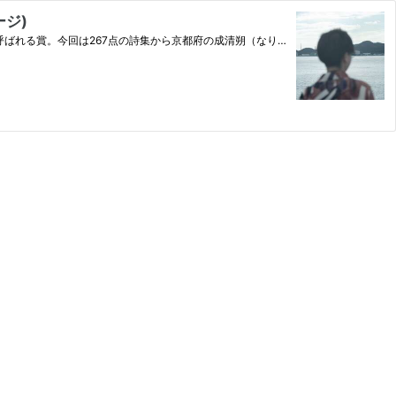
ージ)
ばれる賞。今回は267点の詩集から京都府の成清朔（なり…