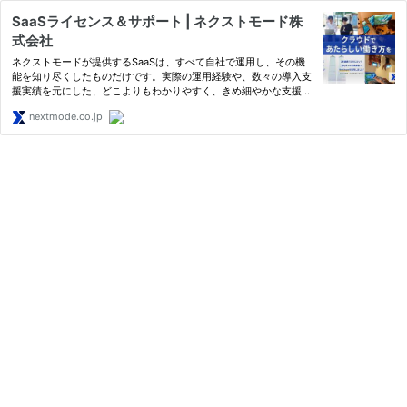
SaaSライセンス＆サポート | ネクストモード株
式会社
ネクストモードが提供するSaaSは、すべて自社で運用し、その機
能を知り尽くしたものだけです。実際の運用経験や、数々の導入支
援実績を元にした、どこよりもわかりやすく、きめ細やかな支援を
ご提供いたします。
nextmode.co.jp