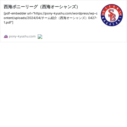
西海ポニーリーグ（西海オーシャンズ）
[pdf-embedder url="https://pony-kyushu.com/wordpress/wp-c
ontent/uploads/2024/04/チーム紹介（西海オーシャンズ）0427-
1.pdf"]
pony-kyushu.com