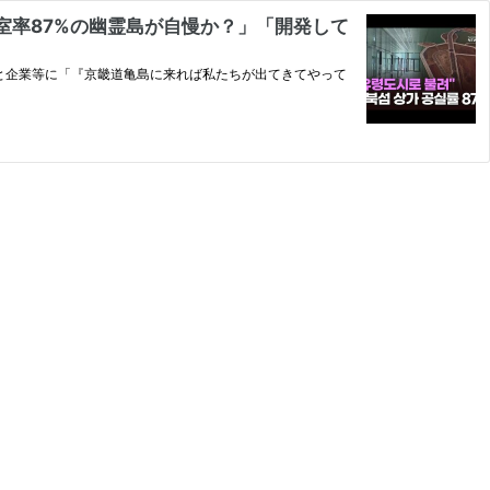
室率87%の幽霊島が自慢か？」「開発して