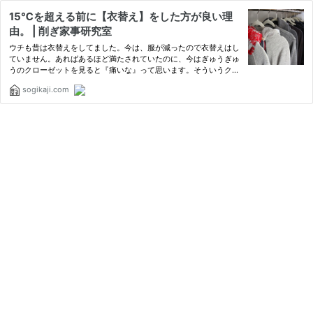
15℃を超える前に【衣替え】をした方が良い理
由。 | 削ぎ家事研究室
ウチも昔は衣替えをしてました。今は、服が減ったので衣替えはし
ていません。あればあるほど満たされていたのに、今はぎゅうぎゅ
うのクローゼットを見ると『痛いな』って思います。そういうクロ
ーゼットは、必ずヨレッとしてイケてない服が混じってます。そん
sogikaji.com