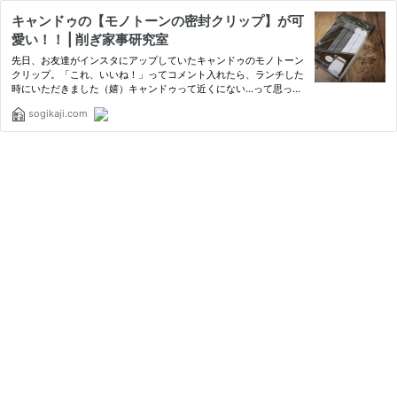
キャンドゥの【モノトーンの密封クリップ】が可
愛い！！ | 削ぎ家事研究室
先日、お友達がインスタにアップしていたキャンドゥのモノトーン
クリップ。「これ、いいね！」ってコメント入れたら、ランチした
時にいただきました（嬉）キャンドゥって近くにない…って思って
いましたが、今調べたら竹園のカスミにあったよ。超地元ネタ。白
sogikaji.com