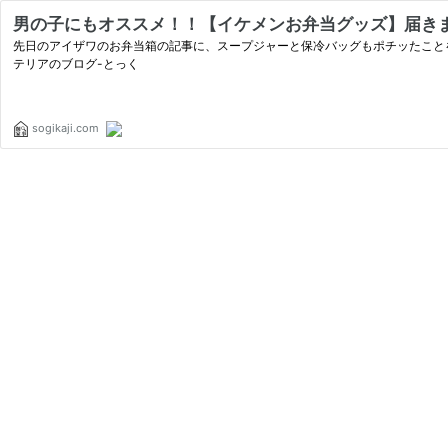
男の子にもオススメ！！【イケメンお弁当グッズ】届きまし
先日のアイザワのお弁当箱の記事に、スープジャーと保冷バッグもポチッたことを書き
テリアのブログ-とっく
sogikaji.com