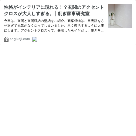
性格がインテリアに現れる！？玄関のアクセント
クロスが大人しすぎる。 | 削ぎ家事研究室
今日は、玄関と玄関収納の壁紙をご紹介。観葉植物は、日光浴をさ
せ過ぎて元気がなくなってしまいました。早く復活するように大事
にします。アクセントクロスって、失敗したらイヤだし、飽きそう
だし勇気がいりますよね。ビビリすぎたかな…と思います(笑)私
sogikaji.com