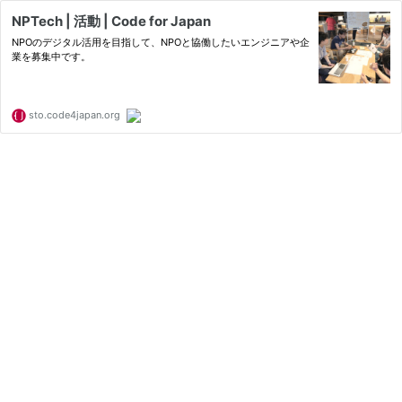
NPTech | 活動 | Code for Japan
NPOのデジタル活用を目指して、NPOと協働したいエンジニアや企
業を募集中です。
sto.code4japan.org