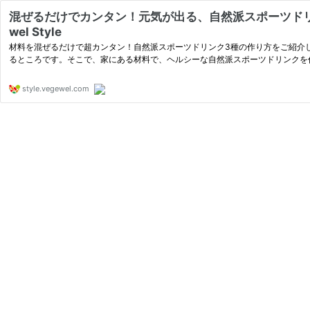
混ぜるだけでカンタン！元気が出る、自然派スポーツドリ
wel Style
材料を混ぜるだけで超カンタン！自然派スポーツドリンク3種の作り方をご紹介
るところです。そこで、家にある材料で、ヘルシーな自然派スポーツドリンクを
style.vegewel.com