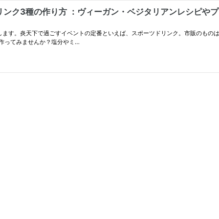
ンク3種の作り方 ：ヴィーガン・ベジタリアンレシピやプ
します。炎天下で過ごすイベントの定番といえば、スポーツドリンク。市販のもの
作ってみませんか？塩分やミ…