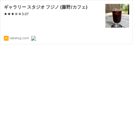
ギャラリー スタジオ フジノ (藤野/カフェ)
★★★☆☆3.07
tabelog.com