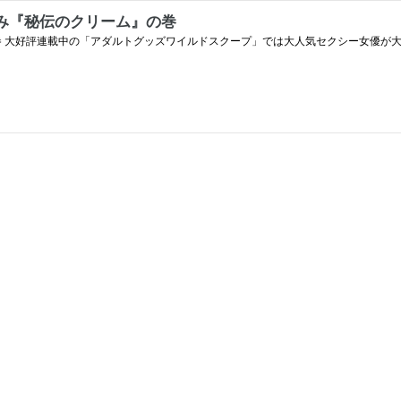
み『秘伝のクリーム』の巻
巻 大好評連載中の「アダルトグッズワイルドスクープ」では大人気セクシー女優が