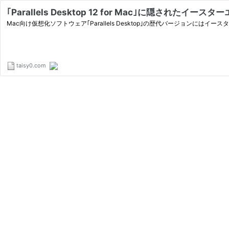
｢Parallels Desktop 12 for Mac｣に隠され
Mac向け仮想化ソフトウェア｢Parallels Desktop｣の歴代バージョンにはイース
taisy0.com