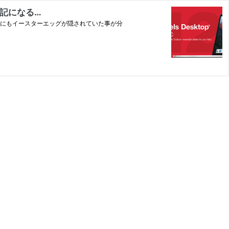
る、記になる…
r Mac｣にもイースターエッグが隠されていた事が分