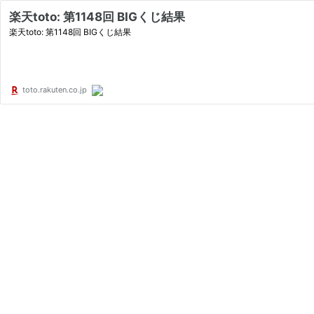
楽天toto: 第1148回 BIGくじ結果
楽天toto: 第1148回 BIGくじ結果
toto.rakuten.co.jp