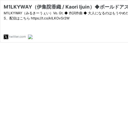
M1LKYWAY（伊集院香織 / Kaori Ijuin）◆ボールドアズ君上
M1LKYWAY（みるきーうぇい）Vo. Gt. ◆ 作詞作曲 ◆ 大人になるのはもうやめだ。◆ 主演映画 #ボールドアズ君 アマプラ配信開始 ◆ 2026年9月9日東京ワンマン開催 ◆ 新譜「ふぁっきんデイズに決別を」配信開始◆ 各SN
S、配信はこちら https://t.co/kILKOvSr2W
twitter.com