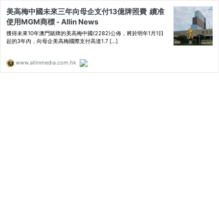
美高梅中國未來三年向母企支付13億牌照費 續准
使用MGM商標 - Allin News
獲得未來10年澳門賭牌的美高梅中國(2282)公佈，將於明年1月1日
起的3年內，向母企美高梅國際支付高達1.7 […]
www.allinmedia.com.hk