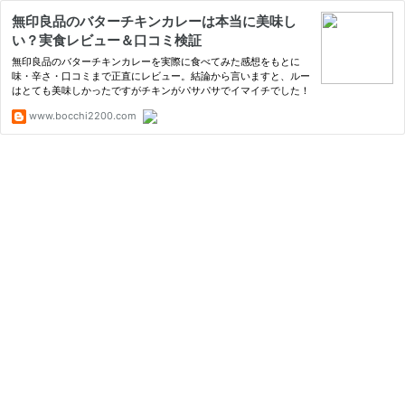
無印良品のバターチキンカレーは本当に美味し
い？実食レビュー＆口コミ検証
無印良品のバターチキンカレーを実際に食べてみた感想をもとに
味・辛さ・口コミまで正直にレビュー。結論から言いますと、ルー
はとても美味しかったですがチキンがパサパサでイマイチでした！
www.bocchi2200.com