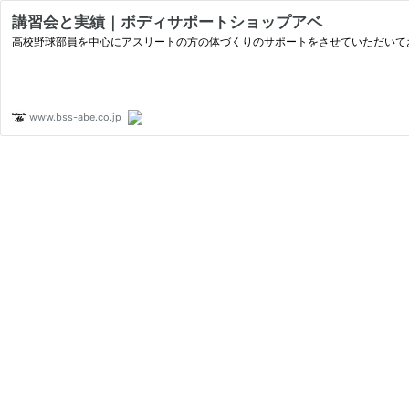
講習会と実績｜ボディサポートショップアベ
高校野球部員を中心にアスリートの方の体づくりのサポートをさせていただいて
www.bss-abe.co.jp