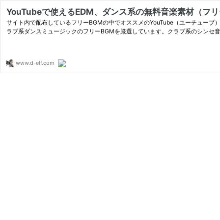
YouTubeで使えるEDM、ダンス系の無料音楽素材（フリ
サイト内で配布しているフリーBGMの中でオススメのYouTube（ユーチューブ）
ラブ系ダンスミュージックのフリーBGMを厳選しています。クラブ系のシンセ
www.d-elf.com