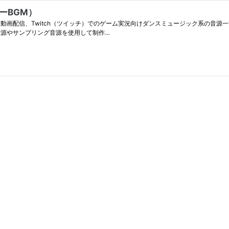
ーBGM）
動画配信、Twitch（ツイッチ）でのゲーム実況向けダンスミュージック系の音源一覧で
音源やサンプリング音源を使用して制作…