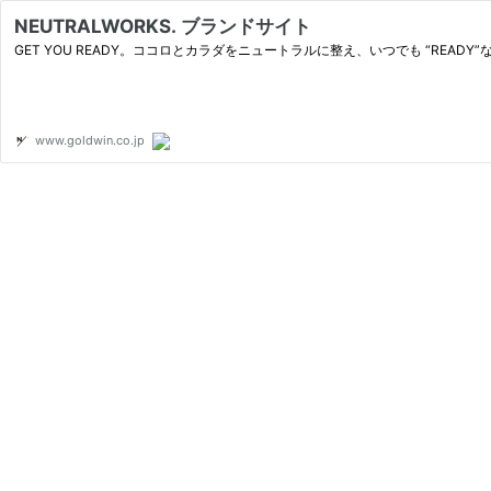
NEUTRALWORKS. ブランドサイト
GET YOU READY。ココロとカラダをニュートラルに整え、いつでも “RE
www.goldwin.co.jp