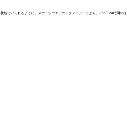
ADY”な状態でいられるように。スポーツウエアのテクノロジーにより、365日24時間