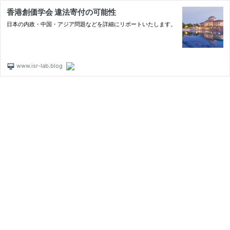
香港創価学会 違法寄付の可能性
日本の内政・中国・アジア問題などを詳細にリポートいたします。
www.isr-lab.blog