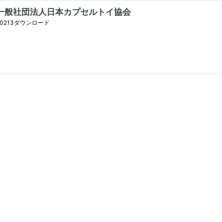
A 一般社団法人日本カプセルトイ協会
0213ダウンロード