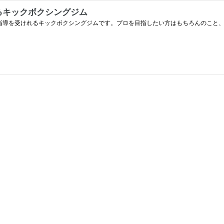
るキックボクシングジム
接指導を受けれるキックボクシングジムです。プロを目指したい方はもちろんのこと