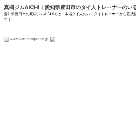
真樹ジムAICHI｜愛知県豊田市のタイ人トレーナーのい
愛知県豊田市の真樹ジムAICHIでは、本場タイ人のムエタイトレーナーから直
す！
www.kick-makipro.co.jp