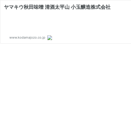
ヤマキウ秋田味噌 清酒太平山 小玉醸造株式会社
www.kodamajozo.co.jp