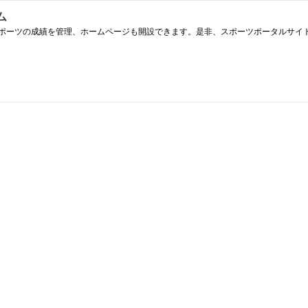
ム
ポーツの成績を管理、ホームページも開設できます。是非、スポーツポータルサイ