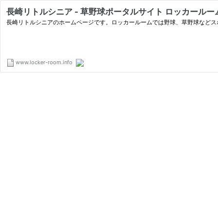
長崎リトルシニア - 草野球ポータルサイト ロッカールー
長崎リトルシニアのホームページです。ロッカールームでは野球、草野球などス
www.locker-room.info