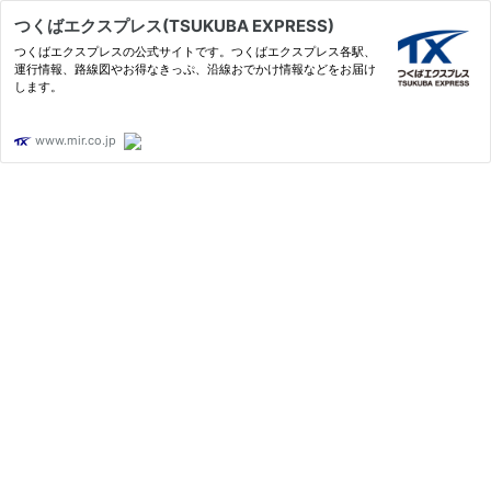
つくばエクスプレス(TSUKUBA EXPRESS)
つくばエクスプレスの公式サイトです。つくばエクスプレス各駅、
運行情報、路線図やお得なきっぷ、沿線おでかけ情報などをお届け
します。
www.mir.co.jp