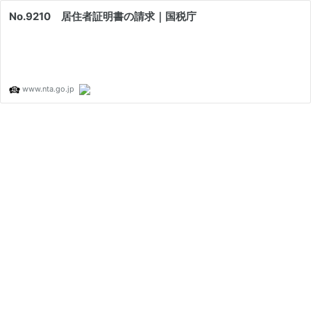
No.9210 居住者証明書の請求｜国税庁
www.nta.go.jp