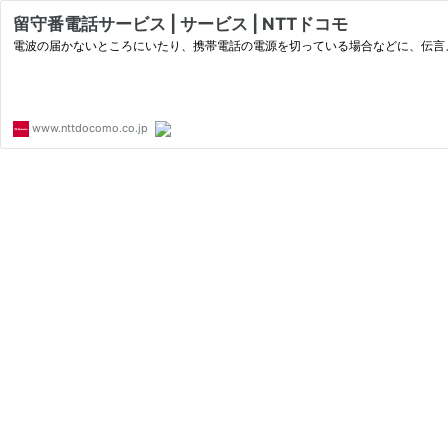
留守番電話サービス | サービス | NTTドコモ
電波の届かないところにいたり、携帯電話の電源を切っている場合などに、伝言
www.nttdocomo.co.jp