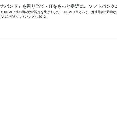
ナバンド」を割り当て - ITをもっと身近に。ソフトバンク
900MHz帯の周波数の認定を受けました。900MHz帯という、携帯電話に最適
つながるソフトバンクへ 2012…