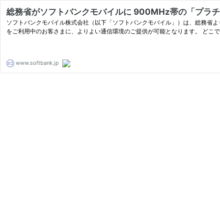
総務省がソフトバンクモバイルに 900MHz帯の「プラチ
ソフトバンクモバイル株式会社（以下「ソフトバンクモバイル」）は、総務省より
をご利用中のお客さまに、よりよい通信環境のご提供が可能となります。 どこでも
www.softbank.jp