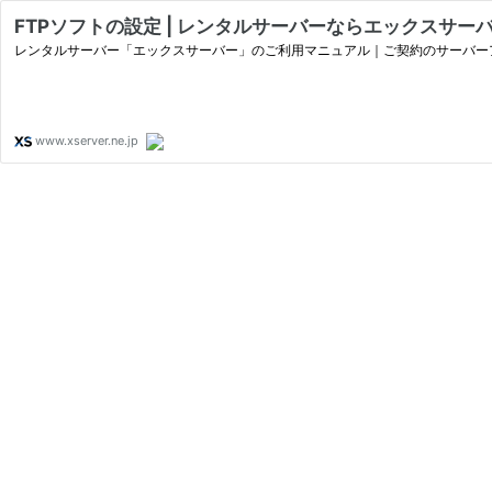
FTPソフトの設定 | レンタルサーバーならエックスサー
レンタルサーバー「エックスサーバー」のご利用マニュアル｜ご契約のサーバーア
www.xserver.ne.jp