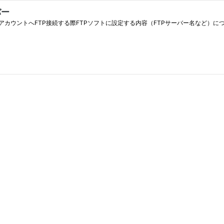
バー
カウントへFTP接続する際FTPソフトに設定する内容（FTPサーバー名など）に