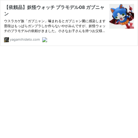
【依頼品】妖怪ウォッチ プラモデル08 ガブニャ
ン
ウスラカゲ族「ガブニャン」噛まれるとガブニャン菌に感染します
普段はもっぱらガンプラしか作らないやがみんですが、妖怪ウォッ
チのプラモデルの依頼がきました。小さなお子さんを持つお父様か
らです。初めて作りましたがなかなか侮れない妖怪ウォッチプラモ
yagamihideto.com