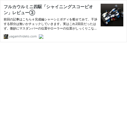
フルカウルミニ四駆「シャイニングスコーピオ
ン」レビュー③
前回の記事はこちら↓完成編シャーシとボディを載せてみて、干渉
する部分は無いかチェックしていきます。実はこれ2回目だったは
ず。微妙にマスダンパーの位置やローラーの位置がしっくりこなく
て直してます。触りながら「少し面倒くさいなぁ。。。」と一瞬だ
yagamihideto.com