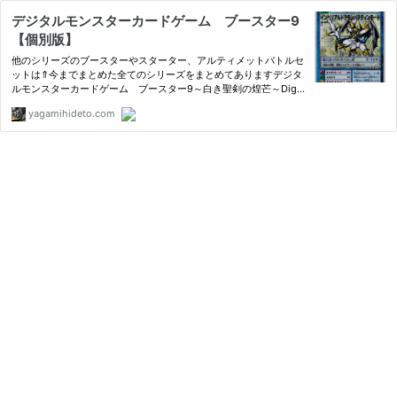
デジタルモンスターカードゲーム ブースター9
【個別版】
他のシリーズのブースターやスターター、アルティメットバトルセ
ットは⇑今までまとめた全てのシリーズをまとめてありますデジタ
ルモンスターカードゲーム ブースター9～白き聖剣の煌芒～Digit
al Monster Card Game Booste
yagamihideto.com