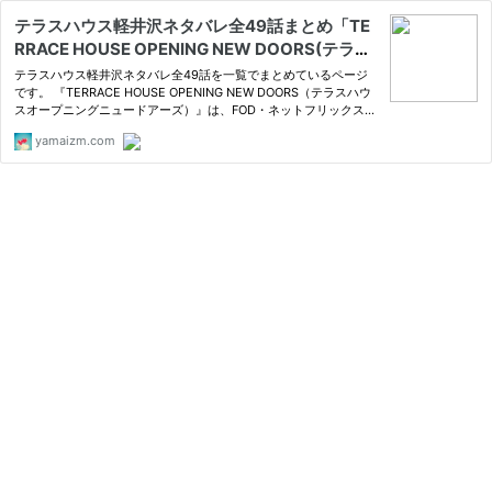
テラスハウス軽井沢ネタバレ全49話まとめ「TE
RRACE HOUSE OPENING NEW DOORS(テラス
ハウスオープニングニュードアーズ)」 | テラ
テラスハウス軽井沢ネタバレ全49話を一覧でまとめているページ
ハ・あいのり・恋んトスネタバレまとめサイト
です。 『TERRACE HOUSE OPENING NEW DOORS（テラスハウ
スオープニングニュードアーズ）』は、FOD・ネットフリックス・
フジテレビで見られます！ テラ
yamaizm.com