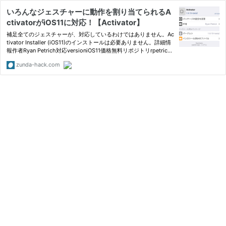
いろんなジェスチャーに動作を割り当てられるA
ctivatorがiOS11に対応！【Activator】
補足全てのジェスチャーが、対応しているわけではありません。Ac
tivator Installer (iOS11)のインストールは必要ありません。詳細情
報作者Ryan Petrich対応versioniOS11価格無料リポジトリrpetric...
zunda-hack.com