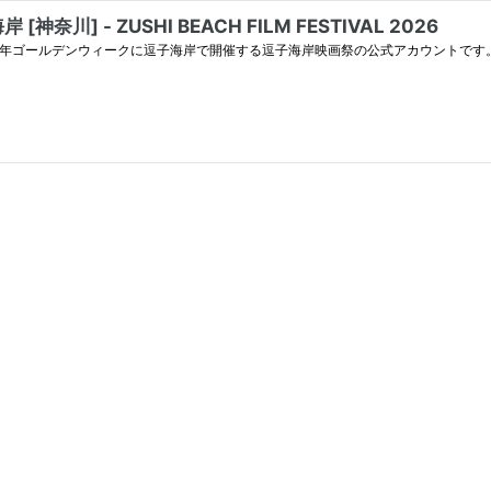
 [神奈川] - ZUSHI BEACH FILM FESTIVAL 2026
。毎年ゴールデンウィークに逗子海岸で開催する逗子海岸映画祭の公式アカウントです。